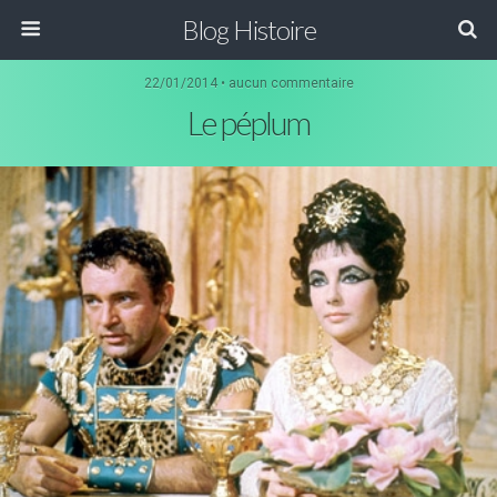
Blog Histoire
22/01/2014 • aucun commentaire
Le péplum