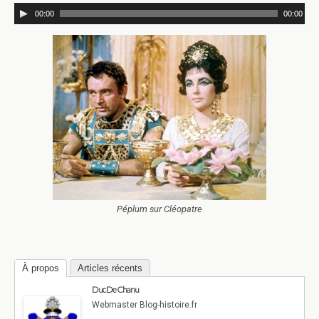
00:00
00:00
Péplum sur Cléopatre
À propos
Articles récents
Duc De Chanu
Webmaster Blog-histoire.fr