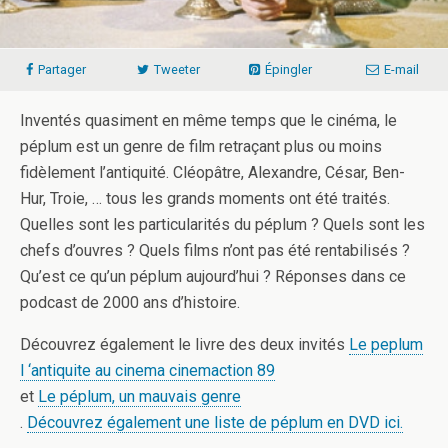
Partager
Tweeter
Épingler
E-mail
Inventés quasiment en même temps que le cinéma, le
péplum est un genre de film retraçant plus ou moins
fidèlement l’antiquité. Cléopâtre, Alexandre, César, Ben-
Hur, Troie, … tous les grands moments ont été traités.
Quelles sont les particularités du péplum ? Quels sont les
chefs d’ouvres ? Quels films n’ont pas été rentabilisés ?
Qu’est ce qu’un péplum aujourd’hui ? Réponses dans ce
podcast de 2000 ans d’histoire.
Découvrez également le livre des deux invités
Le peplum
l ‘antiquite au cinema cinemaction 89
et
Le péplum, un mauvais genre
.
Découvrez également une liste de péplum en DVD ici.