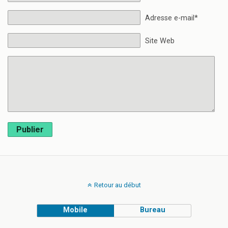
Adresse e-mail*
Site Web
Publier
Retour au début
Mobile
Bureau