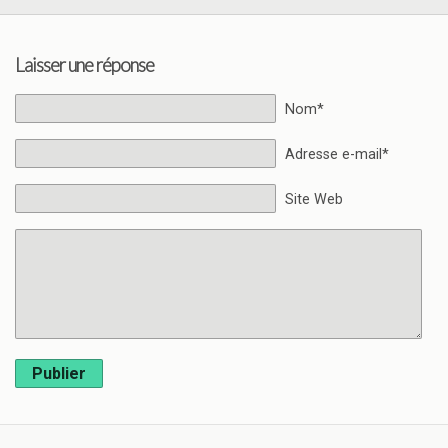
Laisser une réponse
Nom*
Adresse e-mail*
Site Web
Publier