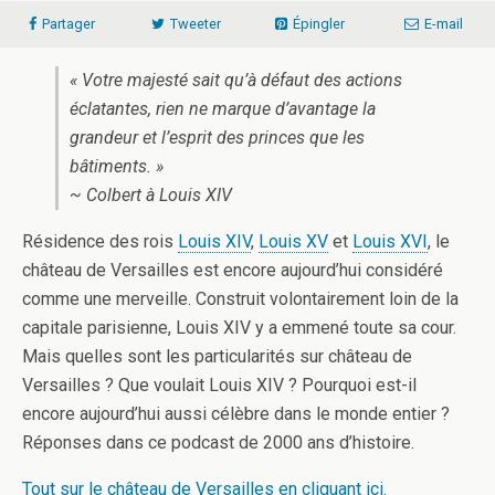
Partager
Tweeter
Épingler
E-mail
« Votre majesté sait qu’à défaut des actions
éclatantes, rien ne marque d’avantage la
grandeur et l’esprit des princes que les
bâtiments. »
~ Colbert à Louis XIV
Résidence des rois
Louis XIV
,
Louis XV
et
Louis XVI
, le
château de Versailles est encore aujourd’hui considéré
comme une merveille. Construit volontairement loin de la
capitale parisienne, Louis XIV y a emmené toute sa cour.
Mais quelles sont les particularités sur château de
Versailles ? Que voulait Louis XIV ? Pourquoi est-il
encore aujourd’hui aussi célèbre dans le monde entier ?
Réponses dans ce podcast de 2000 ans d’histoire.
Tout sur le château de Versailles en cliquant ici.