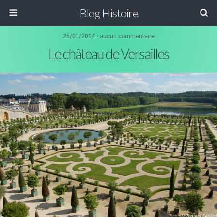
Blog Histoire
25/01/2014 • aucun commentaire
Le château de Versailles