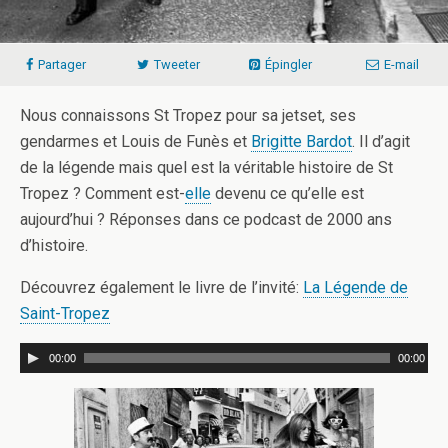
Partager
Tweeter
Épingler
E-mail
Nous connaissons St Tropez pour sa jetset, ses
gendarmes et Louis de Funès et
Brigitte Bardot
. Il d’agit
de la légende mais quel est la véritable histoire de St
Tropez ? Comment est-
elle
devenu ce qu’elle est
aujourd’hui ? Réponses dans ce podcast de 2000 ans
d’histoire.
Découvrez également le livre de l’invité:
La Légende de
Saint-Tropez
00:00
00:00