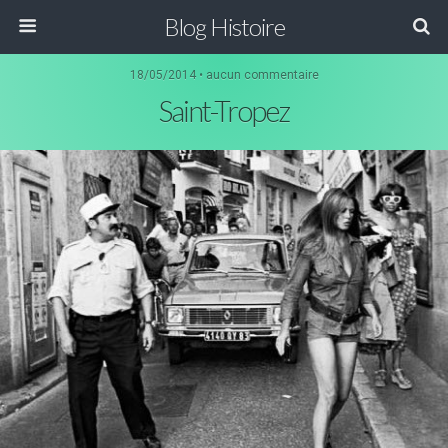
Blog Histoire
18/05/2014 • aucun commentaire
Saint-Tropez