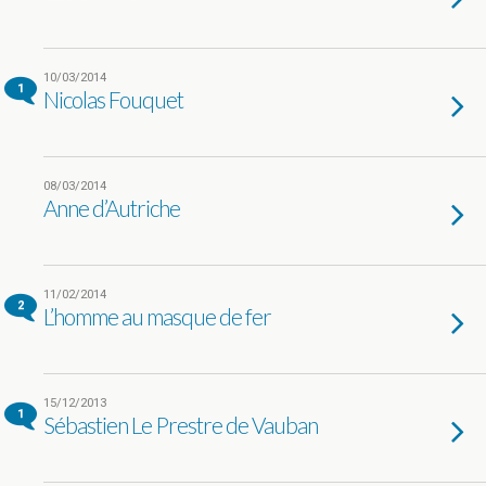
10/03/2014
1
Nicolas Fouquet
08/03/2014
Anne d’Autriche
11/02/2014
2
L’homme au masque de fer
15/12/2013
1
Sébastien Le Prestre de Vauban