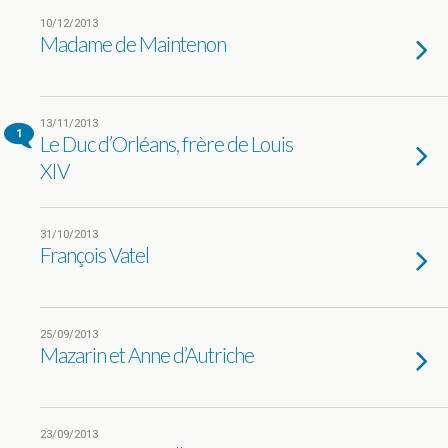
10/12/2013
Madame de Maintenon
13/11/2013
1
Le Duc d’Orléans, frère de Louis
XIV
31/10/2013
François Vatel
25/09/2013
Mazarin et Anne d’Autriche
23/09/2013