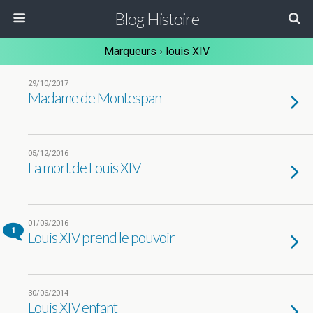
Blog Histoire
Marqueurs › louis XIV
29/10/2017
Madame de Montespan
05/12/2016
La mort de Louis XIV
01/09/2016
1
Louis XIV prend le pouvoir
30/06/2014
Louis XIV enfant