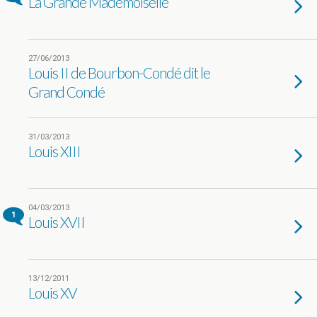
La Grande Mademoiselle
27/06/2013
Louis II de Bourbon-Condé dit le
Grand Condé
31/03/2013
Louis XIII
04/03/2013
1
Louis XVII
13/12/2011
Louis XV