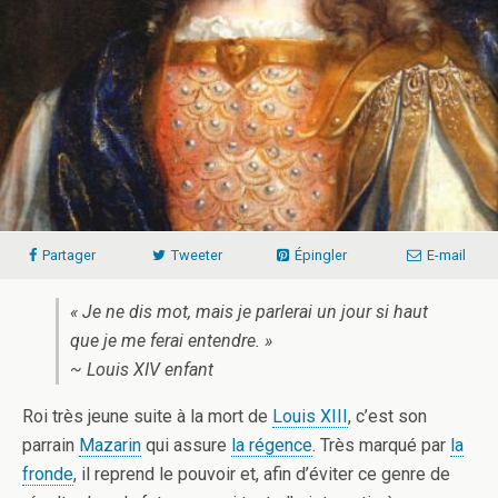
Partager
Tweeter
Épingler
E-mail
« Je ne dis mot, mais je parlerai un jour si haut
que je me ferai entendre. »
~ Louis XIV enfant
Roi très jeune suite à la mort de
Louis XIII
, c’est son
parrain
Mazarin
qui assure
la régence
. Très marqué par
la
fronde
, il reprend le pouvoir et, afin d’éviter ce genre de