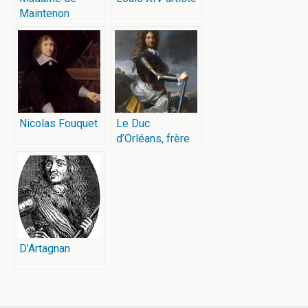
Maintenon
Nicolas Fouquet
Le Duc
d’Orléans, frère
de Louis XIV
D’Artagnan