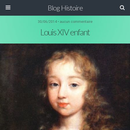
Blog Histoire
30/06/2014 • aucun commentaire
Louis XIV enfant