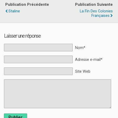
Publication Précédente
Publication Suivante
Staline
La Fin Des Colonies
Françaises
Laisser une réponse
Nom*
Adresse e-mail*
Site Web
Publier