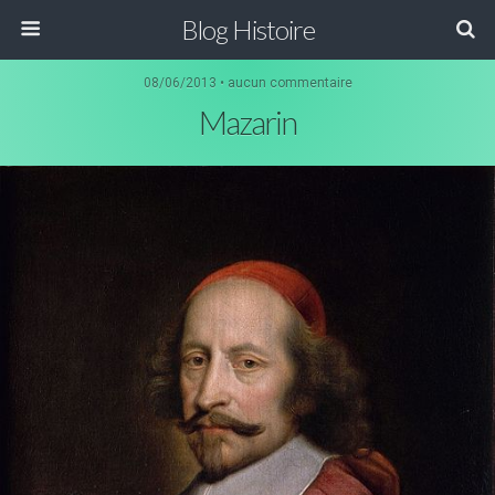
Blog Histoire
08/06/2013 • aucun commentaire
Mazarin