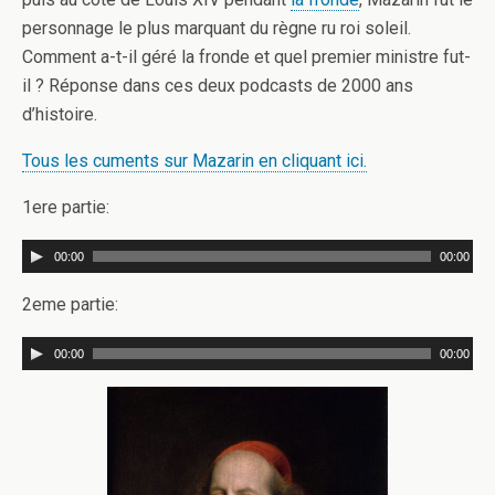
personnage le plus marquant du règne ru roi soleil.
Comment a-t-il géré la fronde et quel premier ministre fut-
il ? Réponse dans ces deux podcasts de 2000 ans
d’histoire.
Tous les cuments sur Mazarin en cliquant ici.
1ere partie:
00:00
00:00
2eme partie:
00:00
00:00