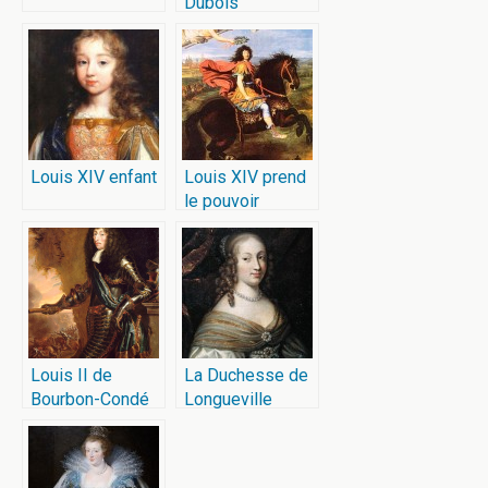
Dubois
Louis XIV enfant
Louis XIV prend
le pouvoir
Louis II de
La Duchesse de
Bourbon-Condé
Longueville
dit le Grand
Condé