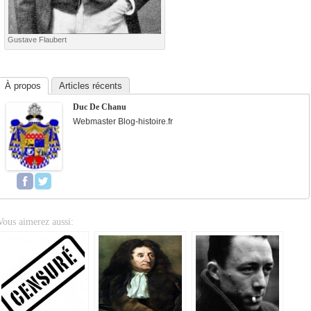
Gustave Flaubert
À propos
Articles récents
Duc De Chanu
Webmaster Blog-histoire.fr
Vous aimerez aussi: