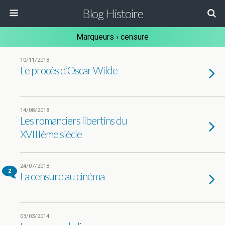
Blog Histoire
Marqueurs › censure
10/11/2018
Le procès d’Oscar Wilde
14/08/2018
Les romanciers libertins du
XVIIIème siècle
24/07/2018
2
La censure au cinéma
03/03/2014