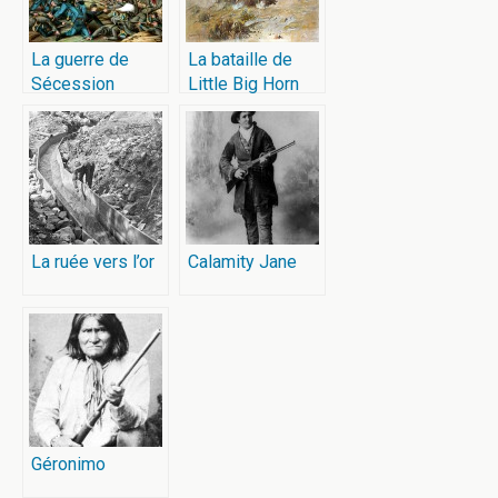
La guerre de
La bataille de
Sécession
Little Big Horn
La ruée vers l’or
Calamity Jane
Géronimo