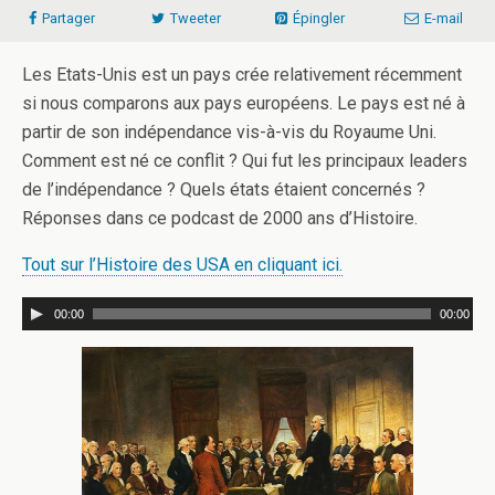
Partager
Tweeter
Épingler
E-mail
Les Etats-Unis est un pays crée relativement récemment
si nous comparons aux pays européens. Le pays est né à
partir de son indépendance vis-à-vis du Royaume Uni.
Comment est né ce conflit ? Qui fut les principaux leaders
de l’indépendance ? Quels états étaient concernés ?
Réponses dans ce podcast de 2000 ans d’Histoire.
Tout sur l’Histoire des USA en cliquant ici.
00:00
00:00