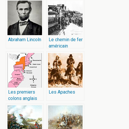
Abraham Lincoln
Le chemin de fer
américain
Les premiers
Les Apaches
colons anglais
d’Amérique