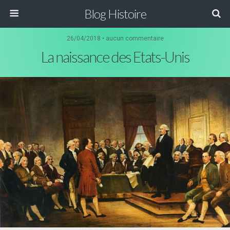
Blog Histoire
26/04/2018 • aucun commentaire
La naissance des Etats-Unis