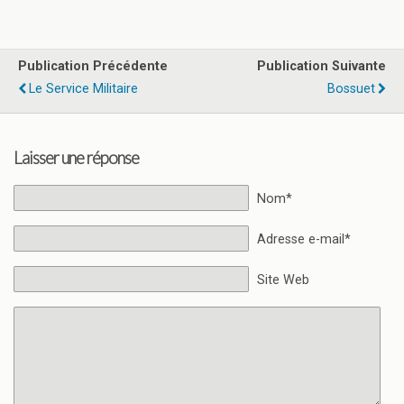
Publication Précédente
Publication Suivante
Le Service Militaire
Bossuet
Laisser une réponse
Nom*
Adresse e-mail*
Site Web