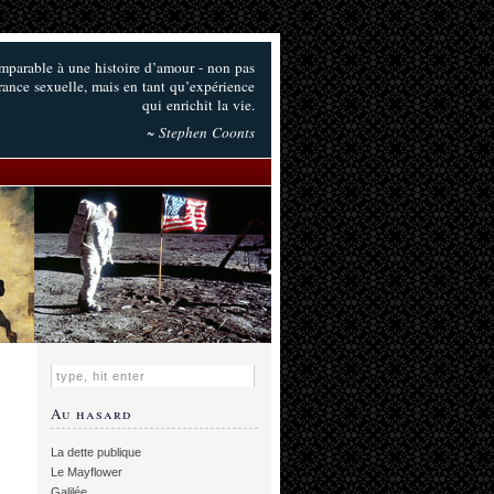
omparable à une histoire d’amour - non pas
irance sexuelle, mais en tant qu’expérience
qui enrichit la vie.
~ Stephen Coonts
Au hasard
La dette publique
Le Mayflower
Galilée