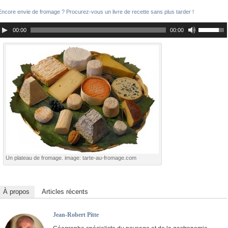
Encore envie de fromage ? Procurez-vous un livre de recette sans plus tarder !
00:00
00:00
Un plateau de fromage. image: tarte-au-fromage.com
À propos
Articles récents
Jean-Robert Pitte