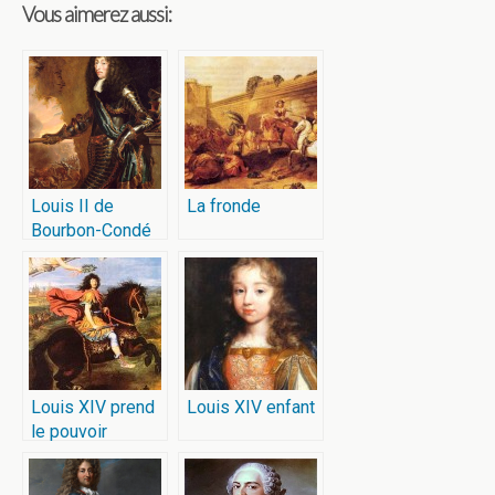
Vous aimerez aussi:
Louis II de
La fronde
Bourbon-Condé
dit le Grand
Condé
Louis XIV prend
Louis XIV enfant
le pouvoir