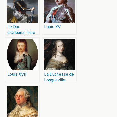
Le Duc
Louis XV
d’Orléans, frère
de Louis XIV
Louis XVII
La Duchesse de
Longueville