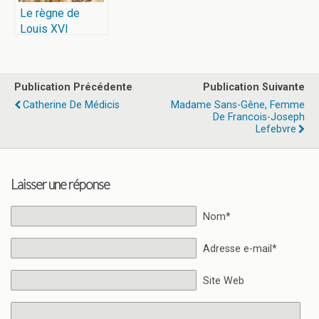
Le règne de
Louis XVI
Publication Précédente
Publication Suivante
Catherine De Médicis
Madame Sans-Gêne, Femme
De Francois-Joseph
Lefebvre
Laisser une réponse
Nom*
Adresse e-mail*
Site Web