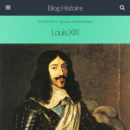
Blog Histoire
31/03/2013 • aucun commentaire
Louis XIII