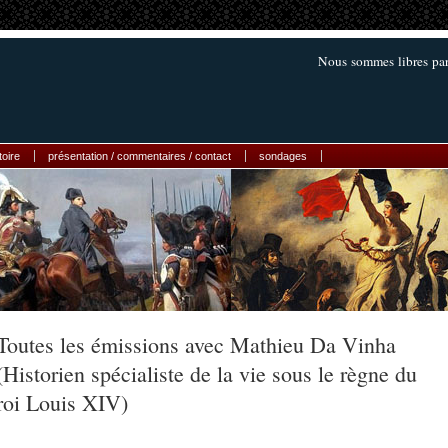
Nous sommes libres par
toire
présentation / commentaires / contact
sondages
Toutes les émissions avec Mathieu Da Vinha
(Historien spécialiste de la vie sous le règne du
roi Louis XIV)