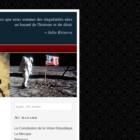
ce que nous sommes des singularités nées
au hasard de l'histoire et du désir.
~ Julia Kristeva
Au hasard
La Constitution de la Vème République
La Mecque
Bokassa