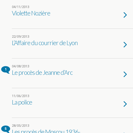
04/11/2013
Violette Nozière
22/09/2013
L’Affaire du courrier de Lyon
04/08/2013
1
Le procès de Jeanne d’Arc
11/06/2013
La police
28/05/2013
5
Les procès de Moscou 1936-