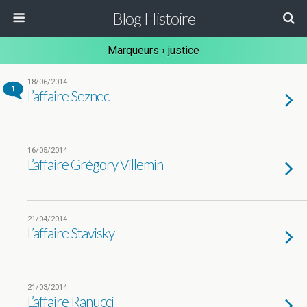
Blog Histoire
Marqueurs › justice
18/06/2014
1
L’affaire Seznec
16/05/2014
L’affaire Grégory Villemin
21/04/2014
L’affaire Stavisky
21/03/2014
L’affaire Ranucci