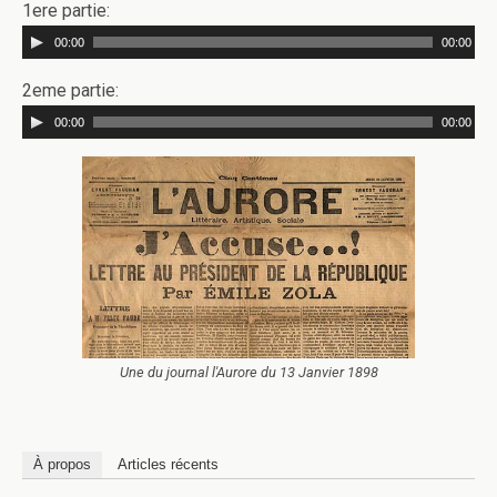
1ere partie:
00:00
00:00
2eme partie:
00:00
00:00
Une du journal l'Aurore du 13 Janvier 1898
À propos
Articles récents