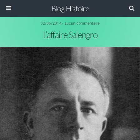
Blog Histoire
02/06/2014 • aucun commentaire
L’affaire Salengro