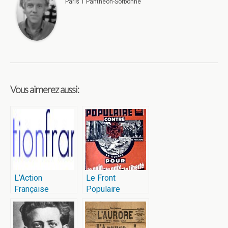
Paris 1 Panthéon-Sorbonne
Vous aimerez aussi:
L’Action
Le Front
Française
Populaire