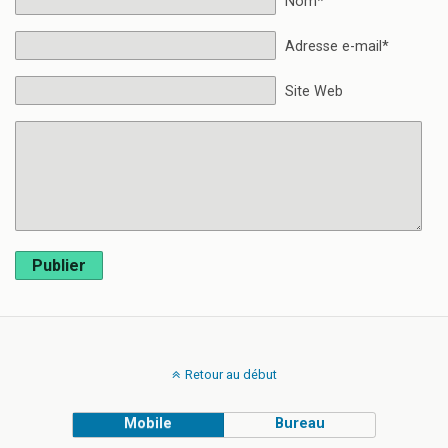
Nom*
Adresse e-mail*
Site Web
Publier
Retour au début
Mobile
Bureau