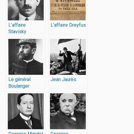
L’affaire
L’affaire Dreyfus
Stavisky
Le général
Jean Jaurès
Boulanger
Georges Mandel
Georges