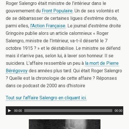
Roger Salengro était ministre de l’intérieur dans le
gouvernement du
Front Populaire
. Un de ses volontés et
de se débarrasser de certaines ligues d’extrême droite,
parmi elles,
l’Action Française
. Le journal d’extrême droite
Gringoire publie alors un article calomnieux « Roger
Salengro, ministre de l’Intérieur, va-t-il déserté le 7
octobre 1915 ? » et le déstabilise. Le ministre se défend
mais il n’arrive pas, selon lui, à laver son honneur. Il se
suicidera. L’affaire ressemble un peu à
la mort de Pierre
Bérégovoy
des années plus tard. Qui était Roger Salengro
? Quelle est la chronologie de cette affaire ? Réponses
dans ce podcast de 2000 ans d’histoire
Tout sur l’affaire Salengro en cliquant ici.
00:00
00:00