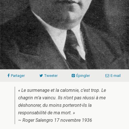
Partager
Tweeter
Épingler
E-mail
« Le surmenage et la calomnie, c’est trop. Le
chagrin m’a vaincu. Ils n’ont pas réussi à me
déshonorer, du moins porteront-ils la
responsabilité de ma mort. »
~ Roger Salengro 17 novembre 1936