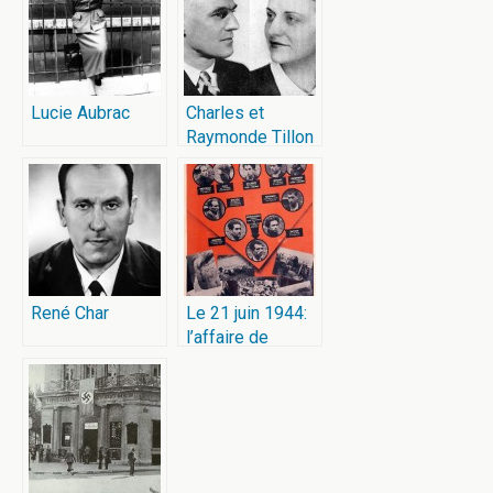
Lucie Aubrac
Charles et
Raymonde Tillon
René Char
Le 21 juin 1944:
l’affaire de
l’Affiche rouge