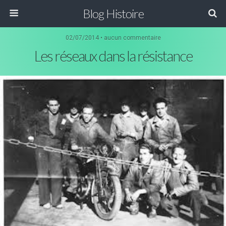
Blog Histoire
02/07/2014 • aucun commentaire
Les réseaux dans la résistance