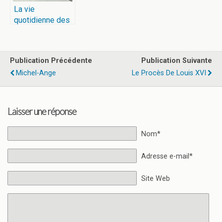
La vie
quotidienne des
Français sous
l’Occupation
Publication Précédente
Publication Suivante
Michel-Ange
Le Procès De Louis XVI
Laisser une réponse
Nom*
Adresse e-mail*
Site Web