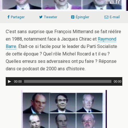
Partager
Tweeter
Épingler
E-mail
C’est sans surprise que François Mitterrand se fait réélire
en 1988, notamment face à Jacques Chirac et
Raymond
Barre
. Était-ce si facile pour le leader du Parti Socialiste
de cette époque ? Quel rôle Michel Rocard a t il eu ?
Quelles erreurs ses adversaires ont pu faire ? Réponse
dans ce podcast de 2000 ans d’histoire.
00:00
00:00