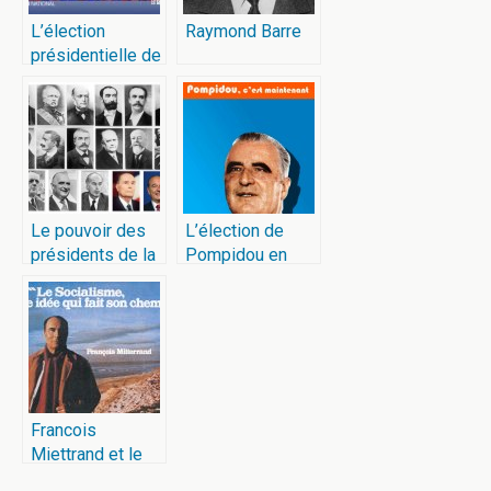
L’élection
Raymond Barre
présidentielle de
1995
Le pouvoir des
L’élection de
présidents de la
Pompidou en
république
1969
Francois
Miettrand et le
socialisme