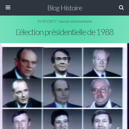
Blog Histoire
31/07/2017 • aucun commentaire
L’élection présidentielle de 1988