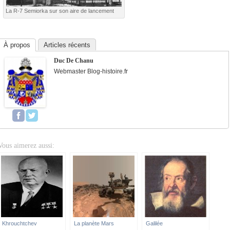
La R-7 Semiorka sur son aire de lancement
À propos
Articles récents
Duc De Chanu
Webmaster Blog-histoire.fr
Vous aimerez aussi:
Khrouchtchev
La planète Mars
Galilée