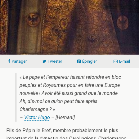
Partager
Tweeter
Épingler
E-mail
« Le pape et l’empereur faisant refondre en bloc
peuples et Royaumes pour en faire une Europe
nouvelle ! Avoir été aussi grand que le monde.
Ah, dis-moi ce qu’on peut faire après
Charlemagne ? »
~
Victor Hugo
– [Hernani]
Fils de Pépin le Bref, membre probablement le plus
important de la dynastie des Carolingiens, Charlemagne