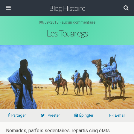
Blog Histoire
08/09/2013 • aucun commentaire
Les Touaregs
Partager
Tweeter
Épingler
E-mail
Nomades, parfois sédentaires, répartis cinq états