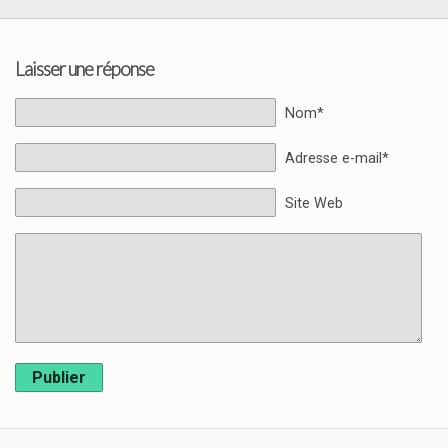
Laisser une réponse
Nom*
Adresse e-mail*
Site Web
Publier