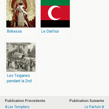
Bokassa
Le Darfour
Les Tsiganes
pendant la 2nd
guerre mondiale
Publication Précédente
Publication Suivante
Les Templiers
Le Parfum