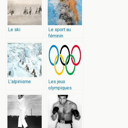
Le ski
Le sport au
féminin
L’alpinisme
Les jeux
olympiques