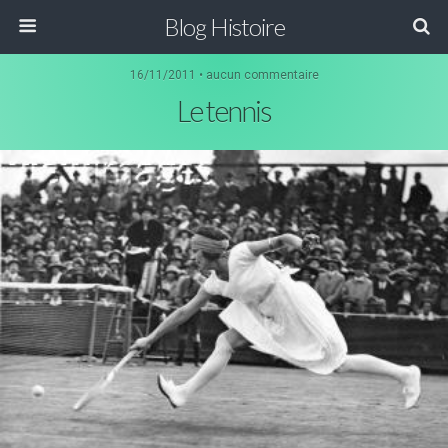
Blog Histoire
16/11/2011 • aucun commentaire
Le tennis