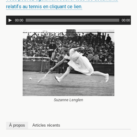
relatifs au tennis en cliquant ce lien.
00:00
00:00
Suzanne Lenglen
À propos
Articles récents