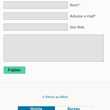
Nom*
Adresse e-mail*
Site Web
Publier
Retour au début
Mobile
Bureau