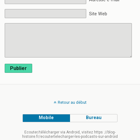
Site Web
Publier
Retour au début
Mobile
Bureau
Ecouter/télécharger via Android, visitez https ://blog-
histoire.fr/ecoutertelecharger-les-podcasts-sur-android