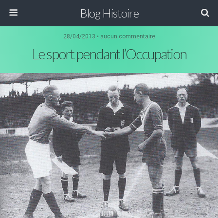
Blog Histoire
28/04/2013 • aucun commentaire
Le sport pendant l’Occupation