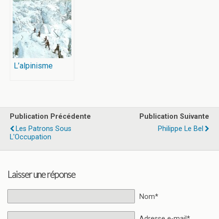
l’Occupation
L’alpinisme
Publication Précédente
Publication Suivante
Les Patrons Sous
Philippe Le Bel
L'Occupation
Laisser une réponse
Nom*
Adresse e-mail*