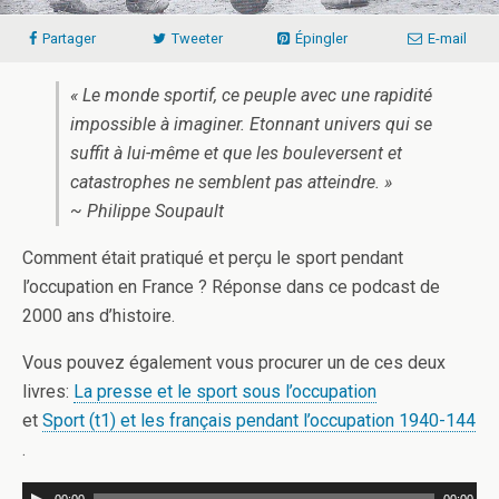
Partager
Tweeter
Épingler
E-mail
« Le monde sportif, ce peuple avec une rapidité
impossible à imaginer. Etonnant univers qui se
suffit à lui-même et que les bouleversent et
catastrophes ne semblent pas atteindre. »
~ Philippe Soupault
Comment était pratiqué et perçu le sport pendant
l’occupation en France ? Réponse dans ce podcast de
2000 ans d’histoire.
Vous pouvez également vous procurer un de ces deux
livres:
La presse et le sport sous l’occupation
et
Sport (t1) et les français pendant l’occupation 1940-144
.
00:00
00:00