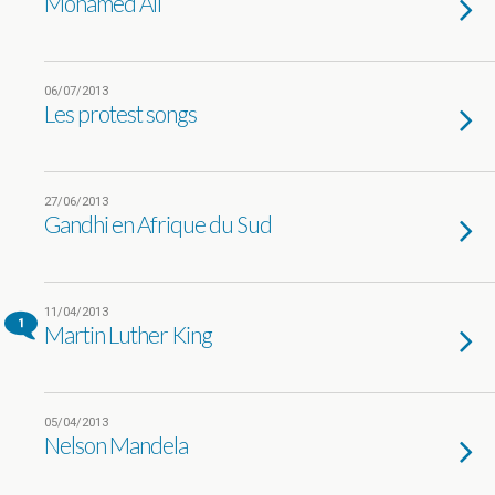
Mohamed Ali
06/07/2013
Les protest songs
27/06/2013
Gandhi en Afrique du Sud
11/04/2013
1
Martin Luther King
05/04/2013
Nelson Mandela