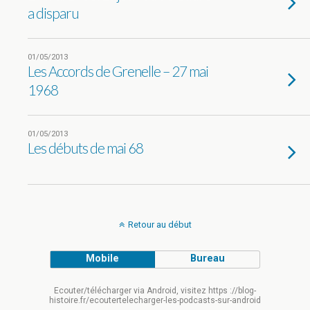
a disparu
01/05/2013
Les Accords de Grenelle – 27 mai
1968
01/05/2013
Les débuts de mai 68
Retour au début
Mobile
Bureau
Ecouter/télécharger via Android, visitez https ://blog-
histoire.fr/ecoutertelecharger-les-podcasts-sur-android