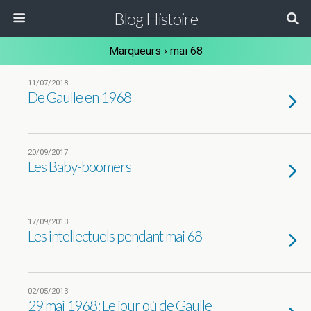
Blog Histoire
Marqueurs › mai 68
11/07/2018
De Gaulle en 1968
20/09/2017
Les Baby-boomers
17/09/2013
Les intellectuels pendant mai 68
02/05/2013
29 mai 1968: Le jour où de Gaulle