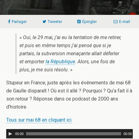
Partager
Tweeter
Épingler
E-mail
« Oui, le 29 mai, j’ai eu la tentation de me retirer,
et puis en même temps j’ai pensé que si je
partais, la subversion menaçante allait déferler
et emporter
la République
. Alors, une fois de
plus, je me suis résolu. »
Stupeur en France, juste après les événements de mai 68
de Gaulle disparaît ! Où est il allé ? Pourquoi ? Qu’a fait il à
son retour ? Réponse dans ce podcast de 2000 ans
d’histoire.
Tous sur mai 68 en cliquant ici.
00:00
00:00