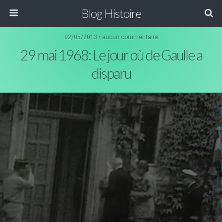
Blog Histoire
02/05/2013 • aucun commentaire
29 mai 1968: Le jour où de Gaulle a
disparu