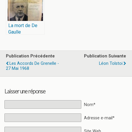
La mort de De
Gaulle
Publication Précédente
Publication Suivante
Les Accords De Grenelle -
Léon Tolstoi
27 Mai 1968
Laisser une réponse
Nom*
Adresse e-mail*
Site Web