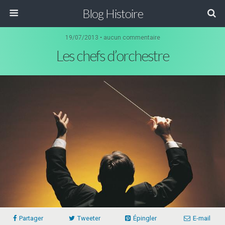
Blog Histoire
19/07/2013 • aucun commentaire
Les chefs d’orchestre
Partager
Tweeter
Épingler
E-mail