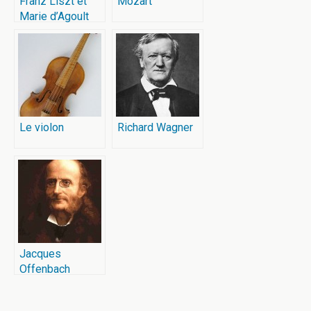
Franz Liszt et
Mozart
Marie d’Agoult
Le violon
Richard Wagner
Jacques
Offenbach