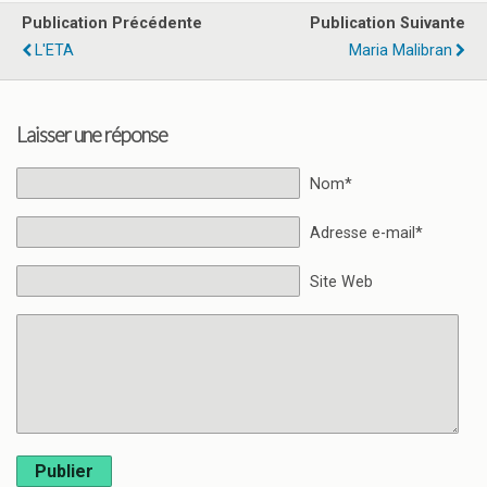
Publication Précédente
Publication Suivante
L'ETA
Maria Malibran
Laisser une réponse
Nom*
Adresse e-mail*
Site Web
Publier