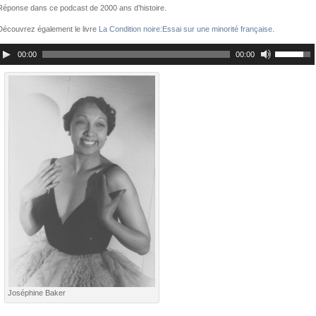
Réponse dans ce podcast de 2000 ans d’histoire.
Découvrez également le livre
La Condition noire:Essai sur une minorité française
.
00:00
00:00
Joséphine Baker