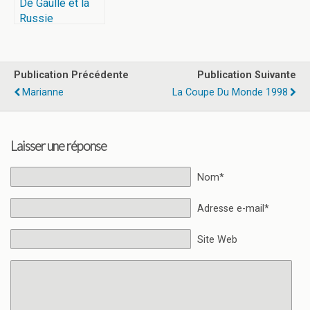
De Gaulle et la
Russie
Publication Précédente
Publication Suivante
Marianne
La Coupe Du Monde 1998
Laisser une réponse
Nom*
Adresse e-mail*
Site Web