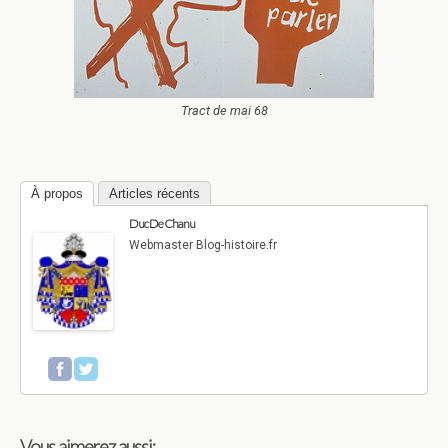
Tract de mai 68
À propos
Articles récents
Duc De Chanu
Webmaster Blog-histoire.fr
Vous aimerez aussi: