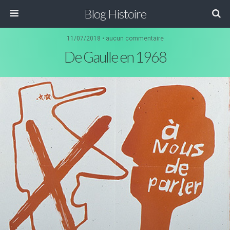
Blog Histoire
11/07/2018 • aucun commentaire
De Gaulle en 1968