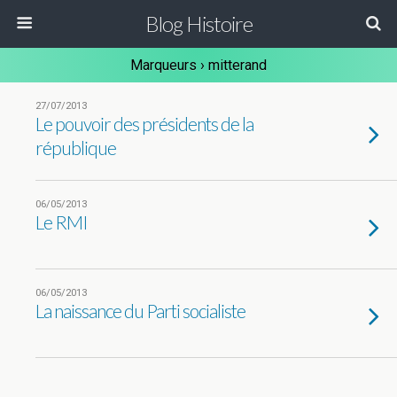
Blog Histoire
Marqueurs › mitterand
27/07/2013
Le pouvoir des présidents de la
république
06/05/2013
Le RMI
06/05/2013
La naissance du Parti socialiste