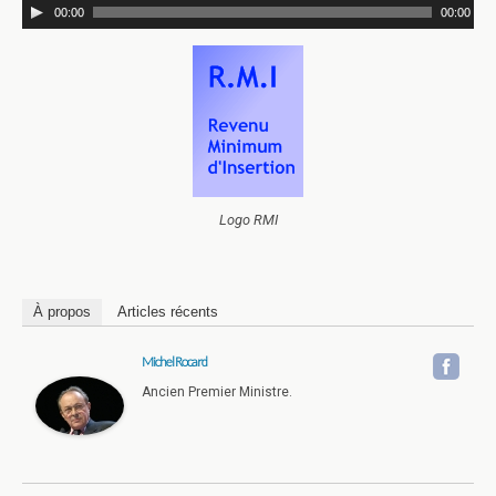
00:00
00:00
Logo RMI
À propos
Articles récents
Michel Rocard
Ancien Premier Ministre.