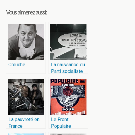
Vous aimerez aussi:
Coluche
La naissance du
Parti socialiste
La pauvreté en
Le Front
France
Populaire