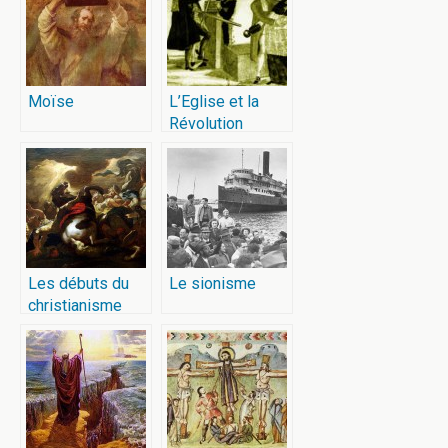
Moïse
L’Eglise et la
Révolution
Les débuts du
Le sionisme
christianisme