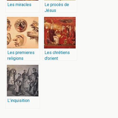
Les miracles
Le procès de
Jésus
Les premieres
Les chrétiens
religions
d’orient
L’inquisition