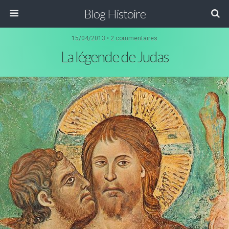
Blog Histoire
15/04/2013 • 2 commentaires
La légende de Judas