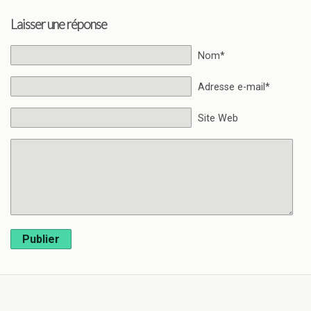
Laisser une réponse
Nom*
Adresse e-mail*
Site Web
Publier