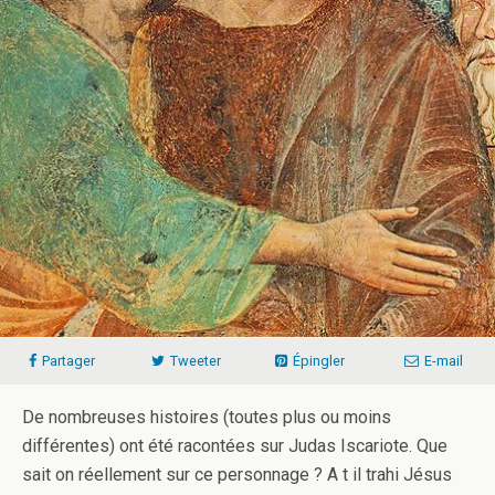
Partager
Tweeter
Épingler
E-mail
De nombreuses histoires (toutes plus ou moins
différentes) ont été racontées sur Judas Iscariote. Que
sait on réellement sur ce personnage ? A t il trahi Jésus