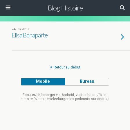
Blog Histoire
24/02/2013
Elisa Bonaparte
Retour au début
Mobile
Bureau
Ecouter/télécharger via Android, visitez https ://blog-
histoire.fr/ecoutertelecharger-les-podcasts-sur-android