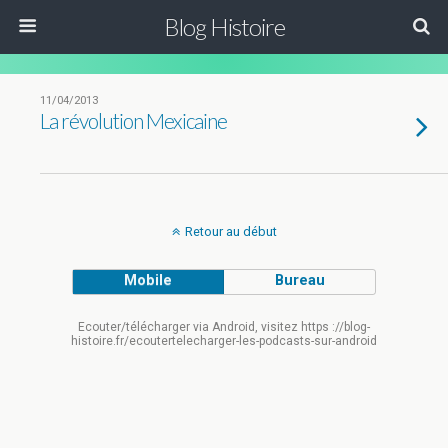
Blog Histoire
11/04/2013
La révolution Mexicaine
Retour au début
Mobile
Bureau
Ecouter/télécharger via Android, visitez https ://blog-
histoire.fr/ecoutertelecharger-les-podcasts-sur-android