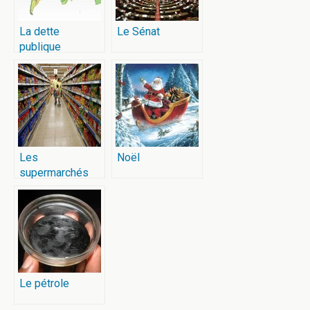
La dette
Le Sénat
publique
Les
Noël
supermarchés
Le pétrole