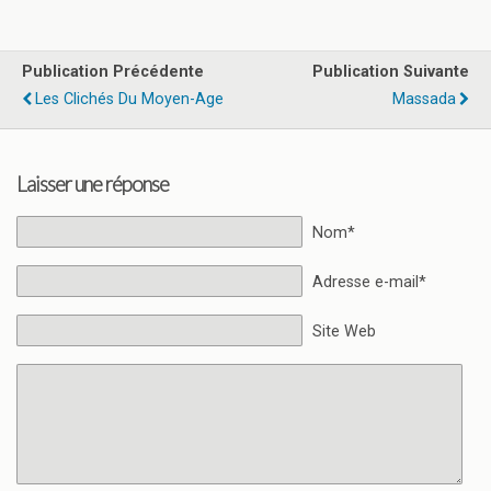
Publication Précédente
Publication Suivante
Les Clichés Du Moyen-Age
Massada
Laisser une réponse
Nom*
Adresse e-mail*
Site Web