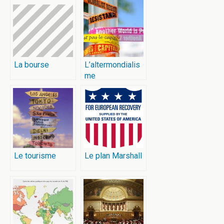
La bourse
L’altermondialis
me
Le tourisme
Le plan Marshall