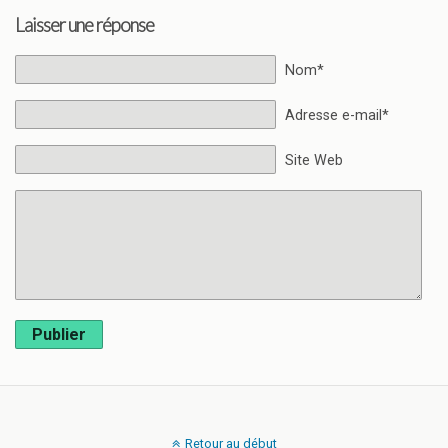
Laisser une réponse
Nom*
Adresse e-mail*
Site Web
Publier
Retour au début