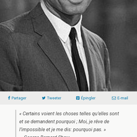
Partager
Tweeter
Épingler
E-mail
« Certains voient les choses telles qu’elles sont
et se demandent pourquoi ; Moi, je rêve de
l’impossible et je me dis: pourquoi pas. »