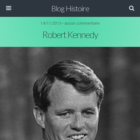
Blog Histoire
14/11/2013 • aucun commentaire
Robert Kennedy