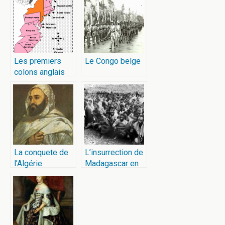
Les premiers
Le Congo belge
colons anglais
d’Amérique
La conquete de
L’insurrection de
l’Algérie
Madagascar en
1947