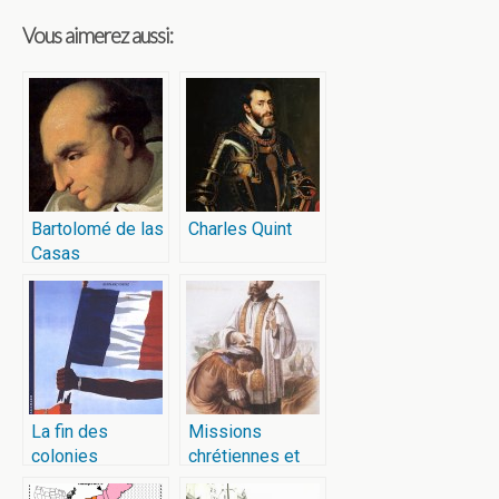
Vous aimerez aussi:
Bartolomé de las
Charles Quint
Casas
La fin des
Missions
colonies
chrétiennes et
françaises
colonisation