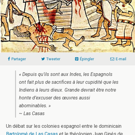
Partager
Tweeter
Épingler
E-mail
« Depuis qu’ils sont aux Indes, les Espagnols
ont fait plus de sacrifices à leur cupidité que les
Indiens à leurs dieux. Grande devrait être notre
honte d’excuser des œuvres aussi
abominables. »
~ Las Casas
Un débat sur les colonies espagnol entre le dominicain
Bartolomé de Las Casas
et le théologien Juan Ginés de