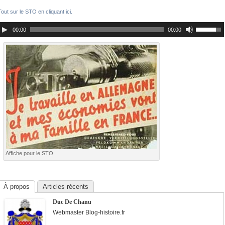
Tout sur le STO en cliquant ici.
00:00
00:00
Affiche pour le STO
À propos
Articles récents
Duc De Chanu
Webmaster Blog-histoire.fr