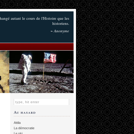
hangé autant le cours de l'Histoire que les
historiens.
~ Anonyme
Au hasard
Attila
La démocratie
Le ski