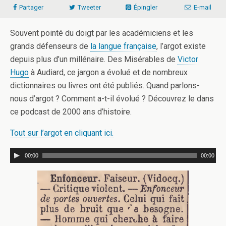
Partager
Tweeter
Épingler
E-mail
Souvent pointé du doigt par les académiciens et les
grands défenseurs de
la langue française
, l’argot existe
depuis plus d’un millénaire. Des Misérables de
Victor
Hugo
à Audiard, ce jargon a évolué et de nombreux
dictionnaires ou livres ont été publiés. Quand parlons-
nous d’argot ? Comment a-t-il évolué ? Découvrez le dans
ce podcast de 2000 ans d’histoire.
Tout sur l’argot en cliquant ici.
00:00
00:00