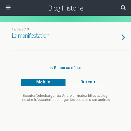
Blog Histoire
19/09/2013
La manifestation
Retour au début
Mobile
Bureau
Ecouter/télécharger via Android, visitez https ://blog-
histoire.fr/ecoutertelecharger-les-podcasts-sur-android