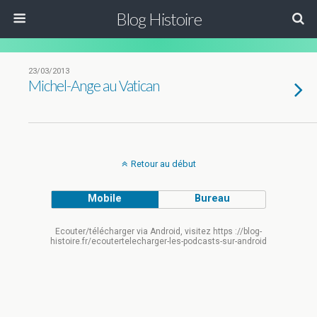
Blog Histoire
23/03/2013
Michel-Ange au Vatican
Retour au début
Mobile
Bureau
Ecouter/télécharger via Android, visitez https ://blog-
histoire.fr/ecoutertelecharger-les-podcasts-sur-android