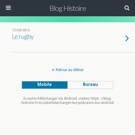
Blog Histoire
17/03/2013
Le rugby
Retour au début
Mobile
Bureau
Ecouter/télécharger via Android, visitez https ://blog-
histoire.fr/ecoutertelecharger-les-podcasts-sur-android