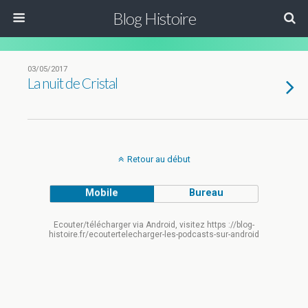
Blog Histoire
03/05/2017
La nuit de Cristal
Retour au début
Mobile
Bureau
Ecouter/télécharger via Android, visitez https ://blog-
histoire.fr/ecoutertelecharger-les-podcasts-sur-android