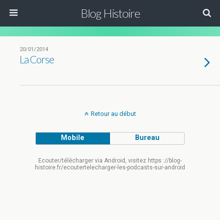
Blog Histoire
20/01/2014
La Corse
Retour au début
Mobile
Bureau
Ecouter/télécharger via Android, visitez https ://blog-
histoire.fr/ecoutertelecharger-les-podcasts-sur-android