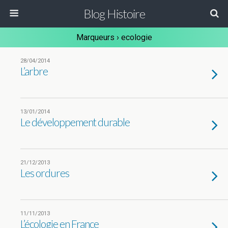
Blog Histoire
Marqueurs › ecologie
28/04/2014
L’arbre
13/01/2014
Le développement durable
21/12/2013
Les ordures
11/11/2013
L’écologie en France