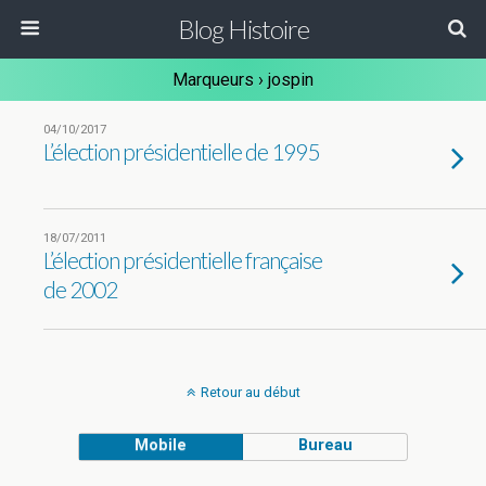
Blog Histoire
Marqueurs › jospin
04/10/2017
L’élection présidentielle de 1995
18/07/2011
L’élection présidentielle française
de 2002
Retour au début
Mobile
Bureau