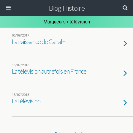
Blog Histoire
Marqueurs › télévision
05/09/2017
La naissance de Canal+
15/07/2013
La télévision autrefois en France
15/07/2013
La télévision