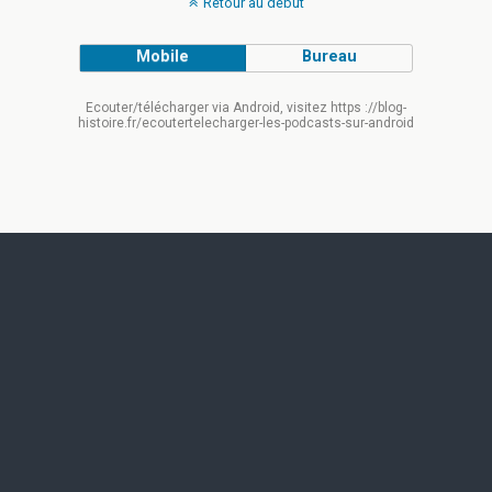
Retour au début
Mobile
Bureau
Ecouter/télécharger via Android, visitez https ://blog-
histoire.fr/ecoutertelecharger-les-podcasts-sur-android