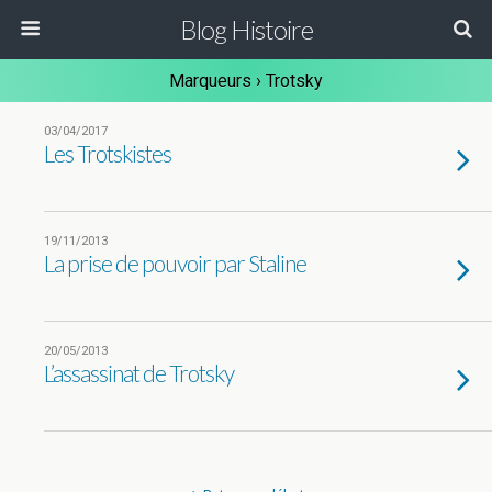
Blog Histoire
Marqueurs › Trotsky
03/04/2017
Les Trotskistes
19/11/2013
La prise de pouvoir par Staline
20/05/2013
L’assassinat de Trotsky