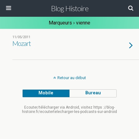
Blog Histoire
Marqueurs › vienne
11/05/2011
Mozart
Retour au début
Mobile
Bureau
Ecouter/télécharger via Android, visitez https ://blog-
histoire.fr/ecoutertelecharger-les-podcasts-sur-android